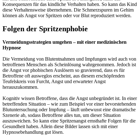
Konsequenzen für das kindliche Verhalten haben. So kann das Kind
diese Verhaltensweise übernehmen. Die Schmerzspuren im Gehirn
können als Angst vor Spritzen oder vor Blut reproduziert werden.
Folgen der Spritzenphobie
Vermeidungsstrategien umgehen – mit einer medizinischen
Hypnose
Die Vermeidung von Blutentnahmen und Impfungen wird auch von
betroffenen Menschen als Scheinlösung wahrgenommen. Jedoch ist
die Angst vor phobischen Auslösern so gravierend, dass es für
Betroffene oft ausweglos erscheint, aus diesem erschöpfenden
Teufelskreis von Furcht, Angst und erwarteter Angst
herauszukommen.
Kognitiv wissen Betroffene, dass die Angst unbegründet ist. In einer
betreffenden Situation – wie zum Beispiel vor einer bevorstehenden
Blutuntersuchung oder Impfung – läuft unbewusst eine dramatische
Szenerie ab, sodass Betroffene alles tun, um dieser Situation
auszuweichen. So kann eine Spritzenangst ernsthafte Folgen für die
Gesundheit haben. Allein diese Bilder lassen sich mit einer
Hypnosebehandlung gut lösen.