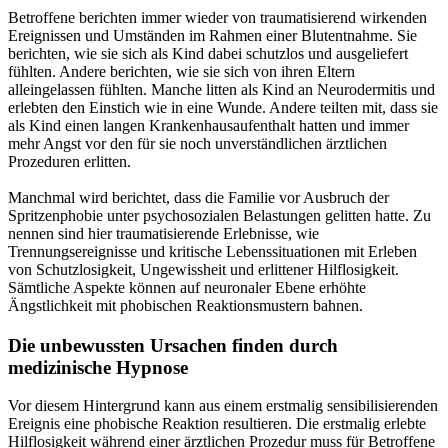
Betroffene berichten immer wieder von traumatisierend wirkenden
Ereignissen und Umständen im Rahmen einer Blutentnahme. Sie
berichten, wie sie sich als Kind dabei schutzlos und ausgeliefert
fühlten. Andere berichten, wie sie sich von ihren Eltern
alleingelassen fühlten. Manche litten als Kind an Neurodermitis und
erlebten den Einstich wie in eine Wunde. Andere teilten mit, dass sie
als Kind einen langen Krankenhausaufenthalt hatten und immer
mehr Angst vor den für sie noch unverständlichen ärztlichen
Prozeduren erlitten.
Manchmal wird berichtet, dass die Familie vor Ausbruch der
Spritzenphobie unter psychosozialen Belastungen gelitten hatte. Zu
nennen sind hier traumatisierende Erlebnisse, wie
Trennungsereignisse und kritische Lebenssituationen mit Erleben
von Schutzlosigkeit, Ungewissheit und erlittener Hilflosigkeit.
Sämtliche Aspekte können auf neuronaler Ebene erhöhte
Ängstlichkeit mit phobischen Reaktionsmustern bahnen.
Die unbewussten Ursachen finden durch
medizinische Hypnose
Vor diesem Hintergrund kann aus einem erstmalig sensibilisierenden
Ereignis eine phobische Reaktion resultieren. Die erstmalig erlebte
Hilflosigkeit während einer ärztlichen Prozedur muss für Betroffene