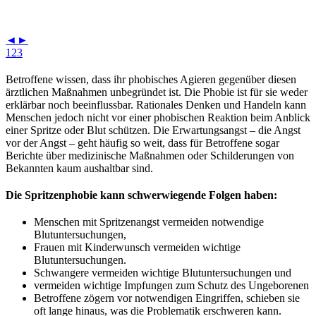
◄
►
1
2
3
Betroffene wissen, dass ihr phobisches Agieren gegenüber diesen
ärztlichen Maßnahmen unbegründet ist. Die Phobie ist für sie weder
erklärbar noch beeinflussbar. Rationales Denken und Handeln kann
Menschen jedoch nicht vor einer phobischen Reaktion beim Anblick
einer Spritze oder Blut schützen. Die Erwartungsangst – die Angst
vor der Angst – geht häufig so weit, dass für Betroffene sogar
Berichte über medizinische Maßnahmen oder Schilderungen von
Bekannten kaum aushaltbar sind.
Die Spritzenphobie kann schwerwiegende Folgen haben:
Menschen mit Spritzenangst vermeiden notwendige
Blutuntersuchungen,
Frauen mit Kinderwunsch vermeiden wichtige
Blutuntersuchungen.
Schwangere vermeiden wichtige Blutuntersuchungen und
vermeiden wichtige Impfungen zum Schutz des Ungeborenen
Betroffene zögern vor notwendigen Eingriffen, schieben sie
oft lange hinaus, was die Problematik erschweren kann.