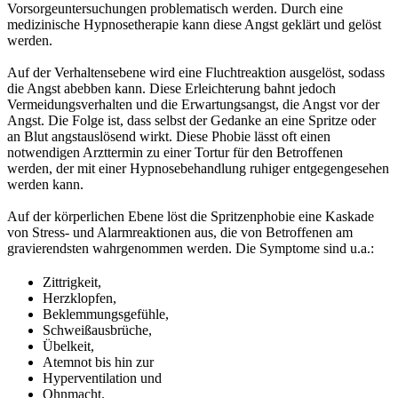
Vorsorgeuntersuchungen problematisch werden. Durch eine
medizinische Hypnosetherapie kann diese Angst geklärt und gelöst
werden.
Auf der Verhaltensebene wird eine Fluchtreaktion ausgelöst, sodass
die Angst abebben kann. Diese Erleichterung bahnt jedoch
Vermeidungsverhalten und die Erwartungsangst, die Angst vor der
Angst. Die Folge ist, dass selbst der Gedanke an eine Spritze oder
an Blut angstauslösend wirkt. Diese Phobie lässt oft einen
notwendigen Arzttermin zu einer Tortur für den Betroffenen
werden, der mit einer Hypnosebehandlung ruhiger entgegengesehen
werden kann.
Auf der körperlichen Ebene löst die Spritzenphobie eine Kaskade
von Stress- und Alarmreaktionen aus, die von Betroffenen am
gravierendsten wahrgenommen werden. Die Symptome sind u.a.:
Zittrigkeit,
Herzklopfen,
Beklemmungsgefühle,
Schweißausbrüche,
Übelkeit,
Atemnot bis hin zur
Hyperventilation und
Ohnmacht.