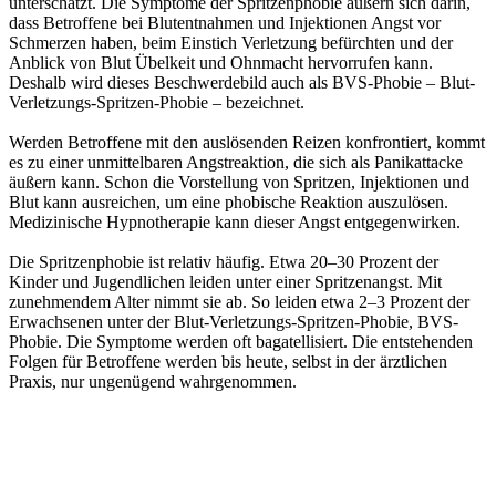
unterschätzt. Die Symptome der Spritzenphobie äußern sich darin,
dass Betroffene bei Blutentnahmen und Injektionen Angst vor
Schmerzen haben, beim Einstich Verletzung befürchten und der
Anblick von Blut Übelkeit und Ohnmacht hervorrufen kann.
Deshalb wird dieses Beschwerdebild auch als BVS-Phobie – Blut-
Verletzungs-Spritzen-Phobie – bezeichnet.
Werden Betroffene mit den auslösenden Reizen konfrontiert, kommt
es zu einer unmittelbaren Angstreaktion, die sich als Panikattacke
äußern kann. Schon die Vorstellung von Spritzen, Injektionen und
Blut kann ausreichen, um eine phobische Reaktion auszulösen.
Medizinische Hypnotherapie kann dieser Angst entgegenwirken.
Die Spritzenphobie ist relativ häufig. Etwa 20–30 Prozent der
Kinder und Jugendlichen leiden unter einer Spritzenangst. Mit
zunehmendem Alter nimmt sie ab. So leiden etwa 2–3 Prozent der
Erwachsenen unter der Blut-Verletzungs-Spritzen-Phobie, BVS-
Phobie. Die Symptome werden oft bagatellisiert. Die entstehenden
Folgen für Betroffene werden bis heute, selbst in der ärztlichen
Praxis, nur ungenügend wahrgenommen.