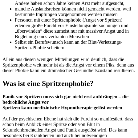
Andere haben schon Jahre keinen Arzt mehr aufgesucht,
manche Auslandsreisen können nicht gemacht werden, weil
bestimmte Impfungen vorgenommen werden müssen
Personen mit einer Spritzenphobie (Angst vor Spritzen)
erleiden große Furcht vor Einstellungsuntersuchungen und
„überwinden“ diese zumeist nur mit massiver Angst und in
Begleitung eines vertrauten Menschen
Selbst ein Berufswunsch kann an der Blut-Verletzungs-
Spritzen-Phobie scheitern.
Allein aus diesen wenigen Mitteilungen wird deutlich, dass die
Spritzenphobie weit mehr ist als die Angst vor einem Piks, denn aus
dieser Phobie kann ein dramatischer Gesundheitszustand resultieren.
Was ist eine Spritzenphobie?
Panik vor Spritzen muss sich gar nicht erst aufdrängen –
die
bedrohliche Angst vor
Spritzen
kann medizinische Hypnotherapie gelöst werden
Auf der psychischen Ebene hat sich die Furcht so manifestiert, dass
schon beim Anblick einer Spritze oder von Blut in
Sekundenbruchteilen Angst und Panik ausgelöst wird. Das kann
besonders bei Krankheiten und auch bei notwendigen