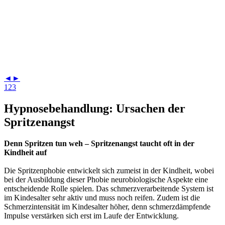
◄
►
1
2
3
Hypnosebehandlung: Ursachen der
Spritzenangst
Denn Spritzen tun weh – Spritzenangst taucht oft in der
Kindheit auf
Die Spritzenphobie entwickelt sich zumeist in der Kindheit, wobei
bei der Ausbildung dieser Phobie neurobiologische Aspekte eine
entscheidende Rolle spielen. Das schmerzverarbeitende System ist
im Kindesalter sehr aktiv und muss noch reifen. Zudem ist die
Schmerzintensität im Kindesalter höher, denn schmerzdämpfende
Impulse verstärken sich erst im Laufe der Entwicklung.