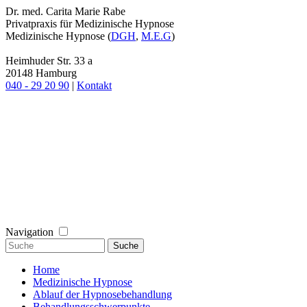
Dr. med. Carita Marie Rabe
Privatpraxis für Medizinische Hypnose
Medizinische Hypnose (
DGH
,
M.E.G
)
Heimhuder Str. 33 a
20148 Hamburg
040 - 29 20 90
|
Kontakt
Navigation
Home
Medizinische Hypnose
Ablauf der Hypnosebehandlung
Behandlungsschwerpunkte