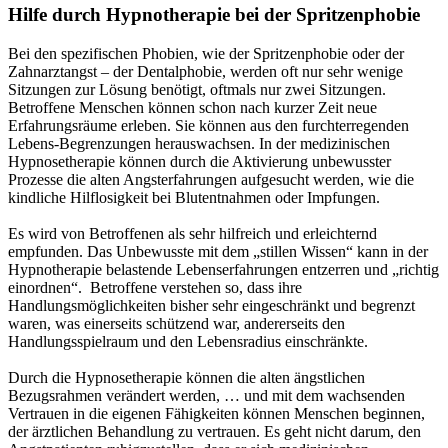
Hilfe durch Hypnotherapie bei der Spritzenphobie
Bei den spezifischen Phobien, wie der Spritzenphobie oder der
Zahnarztangst – der Dentalphobie, werden oft nur sehr wenige
Sitzungen zur Lösung benötigt, oftmals nur zwei Sitzungen.
Betroffene Menschen können schon nach kurzer Zeit neue
Erfahrungsräume erleben. Sie können aus den furchterregenden
Lebens-Begrenzungen herauswachsen. In der medizinischen
Hypnosetherapie können durch die Aktivierung unbewusster
Prozesse die alten Angsterfahrungen aufgesucht werden, wie die
kindliche Hilflosigkeit bei Blutentnahmen oder Impfungen.
Es wird von Betroffenen als sehr hilfreich und erleichternd
empfunden. Das Unbewusste mit dem „stillen Wissen“ kann in der
Hypnotherapie belastende Lebenserfahrungen entzerren und „richtig
einordnen“. Betroffene verstehen so, dass ihre
Handlungsmöglichkeiten bisher sehr eingeschränkt und begrenzt
waren, was einerseits schützend war, andererseits den
Handlungsspielraum und den Lebensradius einschränkte.
Durch die Hypnosetherapie können die alten ängstlichen
Bezugsrahmen verändert werden, … und mit dem wachsenden
Vertrauen in die eigenen Fähigkeiten können Menschen beginnen,
der ärztlichen Behandlung zu vertrauen. Es geht nicht darum, den