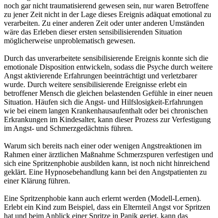
noch gar nicht traumatisierend gewesen sein, nur waren Betroffene
zu jener Zeit nicht in der Lage dieses Ereignis adäquat emotional zu
verarbeiten. Zu einer anderen Zeit oder unter anderen Umständen
wäre das Erleben dieser ersten sensibilisierenden Situation
möglicherweise unproblematisch gewesen.
Durch das unverarbeitete sensibilisierende Ereignis konnte sich die
emotionale Disposition entwickeln, sodass die Psyche durch weitere
Angst aktivierende Erfahrungen beeinträchtigt und verletzbarer
wurde. Durch weitere sensibilisierende Ereignisse erlebt ein
betroffener Mensch die gleichen belastenden Gefühle in einer neuen
Situation. Häufen sich die Angst- und Hilfslosigkeit-Erfahrungen
wie bei einem langen Krankenhausaufenthalt oder bei chronischen
Erkrankungen im Kindesalter, kann dieser Prozess zur Verfestigung
im Angst- und Schmerzgedächtnis führen.
Warum sich bereits nach einer oder wenigen Angstreaktionen im
Rahmen einer ärztlichen Maßnahme Schmerzspuren verfestigen und
sich eine Spritzenphobie ausbilden kann, ist noch nicht hinreichend
geklärt. Eine Hypnosebehandlung kann bei den Angstpatienten zu
einer Klärung führen.
Eine Spritzenphobie kann auch erlernt werden (Modell-Lernen).
Erlebt ein Kind zum Beispiel, dass ein Elternteil Angst vor Spritzen
hat und beim Anblick einer Spritze in Panik geriet, kann das