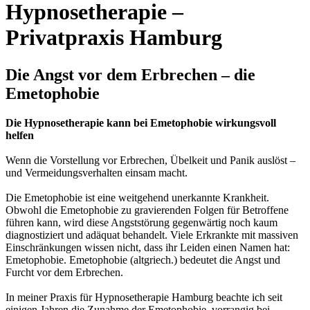
Hypnosetherapie –
Privatpraxis Hamburg
Die Angst vor dem Erbrechen – die
Emetophobie
Die Hypnosetherapie kann bei Emetophobie wirkungsvoll
helfen
Wenn die Vorstellung vor Erbrechen, Übelkeit und Panik auslöst –
und Vermeidungsverhalten einsam macht.
Die Emetophobie ist eine weitgehend unerkannte Krankheit.
Obwohl die Emetophobie zu gravierenden Folgen für Betroffene
führen kann, wird diese Angststörung gegenwärtig noch kaum
diagnostiziert und adäquat behandelt. Viele Erkrankte mit massiven
Einschränkungen wissen nicht, dass ihr Leiden einen Namen hat:
Emetophobie. Emetophobie (altgriech.) bedeutet die Angst und
Furcht vor dem Erbrechen.
In meiner Praxis für Hypnosetherapie Hamburg beachte ich seit
einigen Jahren die Zunahme der Emetophobie, vorrangig bei