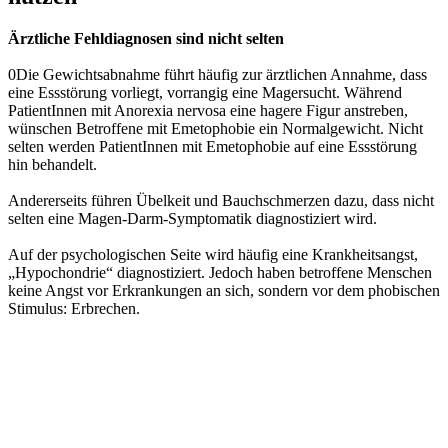
Ärztliche Fehldiagnosen sind nicht selten
0Die Gewichtsabnahme führt häufig zur ärztlichen Annahme, dass
eine Essstörung vorliegt, vorrangig eine Magersucht. Während
PatientInnen mit Anorexia nervosa eine hagere Figur anstreben,
wünschen Betroffene mit Emetophobie ein Normalgewicht. Nicht
selten werden PatientInnen mit Emetophobie auf eine Essstörung
hin behandelt.
Andererseits führen Übelkeit und Bauchschmerzen dazu, dass nicht
selten eine Magen-Darm-Symptomatik diagnostiziert wird.
Auf der psychologischen Seite wird häufig eine Krankheitsangst,
„Hypochondrie“ diagnostiziert. Jedoch haben betroffene Menschen
keine Angst vor Erkrankungen an sich, sondern vor dem phobischen
Stimulus: Erbrechen.