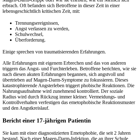
erbrach. Oft befanden sich Betroffene in dieser Zeit in einer
lebensgeschichtlich kritischen Zeit, mit:
Trennungsereignissen,
Angst verlassen zu werden,
Schulwechsel,
Überforderung.
Einige sprechen von traumatisierenden Erfahrungen.
Alle Erfahrungen mit eigenem Erbrechen und das von anderen
triggern das Angst- und Furchterleben. Betroffene berichten, wie sie
nach diesen akuten Erfahrungen begannen, sich angstvoll und
übertrieben auf Magen-Darm-Symptome zu fokussieren. Dieses
katastrophierende Angsterleben triggert phobische Reaktionen. Die
Nahrungsaufnahme wird zunehmend kontrolliert. Der soziale
Radius wird durch Rückzug immer kleiner. Vermeidungs- und
Kontrollverhalten verfestigen das emetophobische Reaktionsmuster
und den Angstkreislauf.
Bericht einer 17-jährigen Patientin
Sie kam mit einer diagnostizierten Emetophobie, die seit 2 Jahren
bestand. Nach einer Magen-Darm-Infektion, die an ihrer Schule