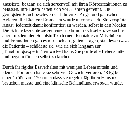
grassierte, begann sie sich sorgenvoll mit ihren Körperreaktionen zu
befassen. Ihre Eltern hatten sich vor 3 Jahren getrennt. Die
geringsten Bauchbeschwerden führten zu Angst und panischen
Agieren. Ihr Ekel vor Erbrechen wurde unermesslich. Sie verspürte
Angst, jederzeit damit konfrontiert zu werden, selbst in den Medien.
Die Schule besuchte sie seit einem Jahr nur noch selten, versuchte
aber trotzdem den Schulstoff zu lernen. Kontakte zu Mitschülern
und Freundinnen gab es nur noch an „guten“ Tagen, stattdessen – so
die Patientin – schilderte sie, wie sie sich langsam zur
„Ernährungsexpertin“ entwickelt hatte. Sie prüfte alle Lebensmittel
und begann für sich selbst zu kochen.
Durch ihr rigides Essverhalten mit wenigen Lebensmitteln und
kleinen Portionen hatte sie sehr viel Gewicht verloren, 48 kg bei
einer Größe von 170 cm, sodass sie regelmäßig ihren Hausarzt
besuchen musste und eine klinische Behandlung erwogen wurde.